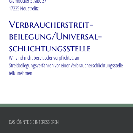
Glambecker Straße 37
17235 Neustrelitz
Verbraucher­streit­
beilegung/Universal­
schlichtungs­stelle
Wir sind nicht bereit oder verpflichtet, an
Streitbeilegungsverfahren vor einer Verbraucherschlichtungsstelle
teilzunehmen.
DAS KÖNNTE SIE INTERESSIEREN