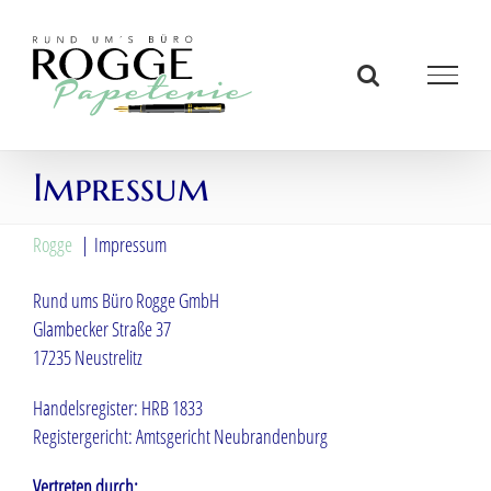
Zum
Inhalt
springen
Impressum
Rogge
Impressum
Rund ums Büro Rogge GmbH
Glambecker Straße 37
17235 Neustrelitz
Handelsregister: HRB 1833
Registergericht: Amtsgericht Neubrandenburg
Vertreten durch: