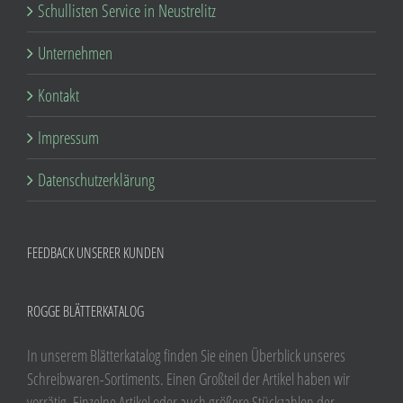
Schullisten Service in Neustrelitz
Unternehmen
Kontakt
Impressum
Datenschutzerklärung
FEEDBACK UNSERER KUNDEN
ROGGE BLÄTTERKATALOG
In unserem Blätterkatalog finden Sie einen Überblick unseres
Schreibwaren-Sortiments. Einen Großteil der Artikel haben wir
vorrätig. Einzelne Artikel oder auch größere Stückzahlen der