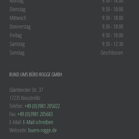
Montag
9:30 - 18:00
Dienstag
9:30 - 18:00
Mittwoch
9:30 - 18:00
Donnerstag
9:30 - 18:00
Freitag
9:30 - 18:00
Samstag
9:30 - 12:30
Sonntag
Geschlossen
RUND UMS BÜRO ROGGE GMBH
Glambecker Str. 37
17235 Neustrelitz
Telefon:
+49 (0)3981 205022
Fax:
+49 (0)3981 205683
E-Mail:
E-Mail schreiben
Webseite:
buero-rogge.de